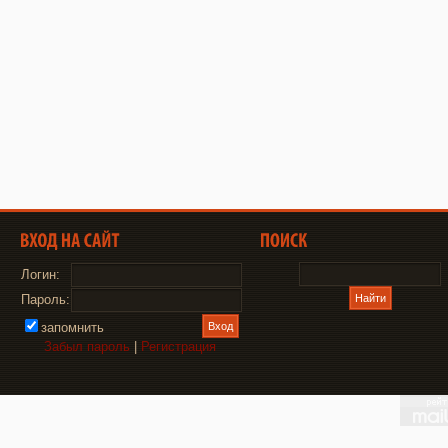
Логин:
Пароль:
запомнить
Забыл пароль
|
Регистрация