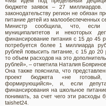
«Мы идем под предельный дефици
бюджете заявок – 27 миллиардов. 
законодательству регион не обязан п
питание детей из малообеспеченных с
Министр сообщила, что, если 
муниципалитетов и некоторых д
финансирование питания с 15 до 45 р
потребуется более 1 миллиарда ру
рублей повысить питание, с 15 до 20 
то объем расходов на это дополнител
рублей», – отметила Наталия Бояринов
Она также пояснила, что представлен
проект бюджета «не готовый,
формирующийся», и, если депут
финансирования на школьное питание
понимать, за счет чего эти расходы 
taishet24.