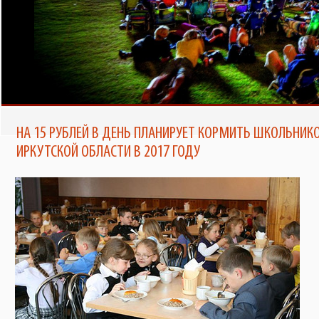
ТЕПЕРЬ ПОЧИТАТЬ ЕЖЕНЕДЕЛЬНИК
В БРАТСКЕ ПОЯВИТСЯ КИНОТЕАТР
ПОД ОТКРЫТЫМ НЕБОМ ОТ TELE2
«ЗНАМЯ» МОЖНО НА ПОРТАЛЕ
BRATSK-POISK.RU
НА 15 РУБЛЕЙ В ДЕНЬ ПЛАНИРУЕТ КОРМИТЬ ШКОЛЬНИК
ИРКУТСКОЙ ОБЛАСТИ В 2017 ГОДУ