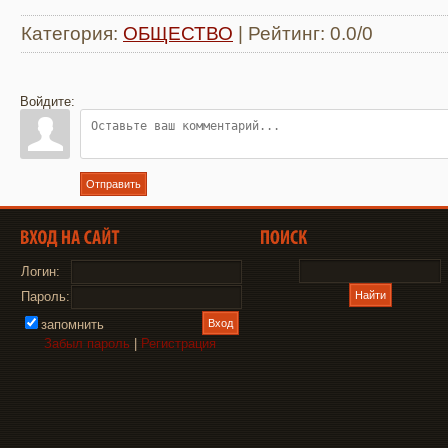
Категория
:
ОБЩЕСТВО
|
Рейтинг
:
0.0
/
0
Войдите:
Отправить
Логин:
Пароль:
запомнить
Забыл пароль
|
Регистрация