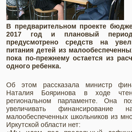
В предварительном проекте бюдже
2017 год и плановый период
предусмотрено средств на увел
питания детей из малообеспеченны
пока по-прежнему остается из рас
одного ребенка.
Об этом рассказала министр фина
Наталия Бояринова в ходе чте
региональном парламенте. Она по
увеличивать финансирование н
малообеспеченных школьников из мно
Иркутской области нет: