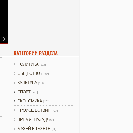
ПОЛИТИКА
[217]
ОБЩЕСТВО
[1885]
КУЛЬТУРА
[156]
СПОРТ
[248]
ЭКОНОМИКА
[262]
ПРОИСШЕСТВИЯ
[727]
ВРЕМЯ, НАЗАД!
[58]
МУЗЕЙ В ГАЗЕТЕ
[11]