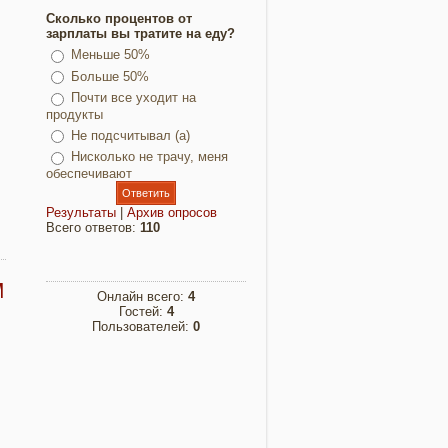
Сколько процентов от
зарплаты вы тратите на еду?
Меньше 50%
Больше 50%
Почти все уходит на
продукты
Не подсчитывал (а)
Нисколько не трачу, меня
обеспечивают
Результаты
|
Архив опросов
Всего ответов:
110
М
Онлайн всего:
4
Гостей:
4
Пользователей:
0