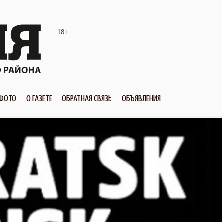
18+
ФОТО
О ГАЗЕТЕ
ОБРАТНАЯ СВЯЗЬ
ОБЪЯВЛЕНИЯ