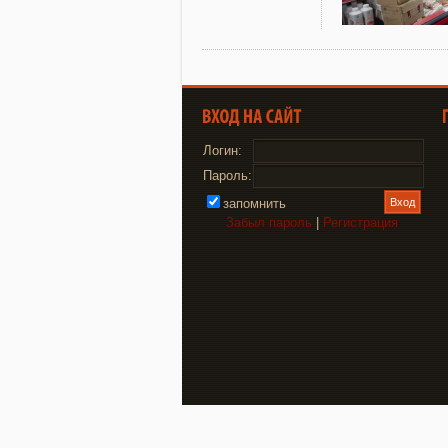
Логин:
Пароль:
запомнить
Забыл пароль
|
Регистрация