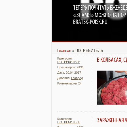
ТЕПЕРЬ ПОЧИТАТЬ ЕЖЕНЕД
«ЗНАМЯ» МОЖНО НА ПОР
BRATSK-POISK.RU
Главная
»
ПОТРЕБИТЕЛЬ
Категория:
В КОЛБАСАХ, 
ПОТРЕБИТЕЛЬ
Просмотров: 2431
Дата: 20.04.2017
Добавил:
Главред
Комментарии (0)
Подробнее
Категория:
ЗАРАЖЕННАЯ Ч
ПОТРЕБИТЕЛЬ