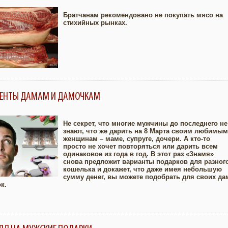
Братчанам рекомендовано не покупать мясо на
стихийных рынках.
Увеличить
ЕЗЕНТЫ ДАМАМ И ДАМОЧКАМ
Не секрет, что многие мужчины до последнего не
знают, что же дарить на 8 Марта своим любимым
женщинам – маме, супруге, дочери. А кто-то
Увеличить
просто не хочет повторяться или дарить всем
одинаковое из года в год. В этот раз «Знамя»
снова предложит варианты подарков для разног
кошелька и докажет, что даже имея небольшую
сумму денег, вы можете подобрать для своих да
ок.