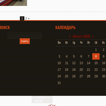
1
2
»
«
Август 2026
»
Пн
Вт
Ср
Чт
Пт
Сб
Вс
1
2
3
4
5
6
7
8
9
10
11
12
13
14
15
16
17
18
19
20
21
22
23
24
25
26
27
28
29
30
31
uCoz
.