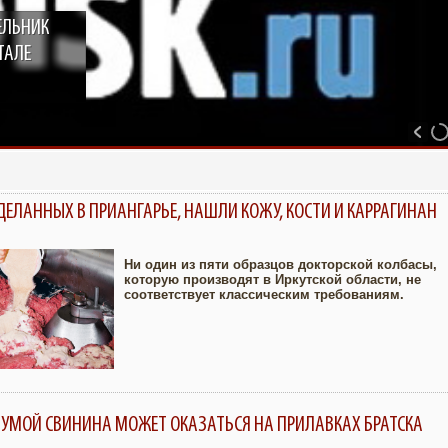
ЕЛЬНИК
ТАЛЕ
СДЕЛАННЫХ В ПРИАНГАРЬЕ, НАШЛИ КОЖУ, КОСТИ И КАРРАГИНАН
Ни один из пяти образцов докторской колбасы,
которую производят в Иркутской области, не
соответствует классическим требованиям.
Увеличить
УМОЙ СВИНИНА МОЖЕТ ОКАЗАТЬСЯ НА ПРИЛАВКАХ БРАТСКА