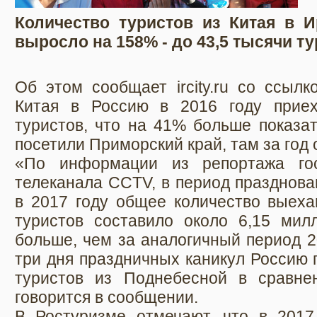
Количество туристов из Китая в И
выросло на 158% - до 43,5 тысячи ту
Об этом сообщает ircity.ru со ссылк
Китая в Россию в 2016 году приех
туристов, что на 41% больше показат
посетили Приморский край, там за год 
«По информации из репортажа госу
телеканала CCTV, в период празднова
в 2017 году общее количество выеха
туристов составило около 6,15 мил
больше, чем за аналогичный период 2
три дня праздничных каникул Россию 
туристов из Поднебесной в сравне
говорится в сообщении.
В Ростуризме отмечают, что в 2017