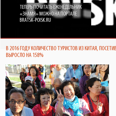
ТЕПЕРЬ ПОЧИТАТЬ ЕЖЕНЕДЕЛЬНИК
«ЗНАМЯ» МОЖНО НА ПОРТАЛЕ
BRATSK-POISK.RU
В 2016 ГОДУ КОЛИЧЕСТВО ТУРИСТОВ ИЗ КИТАЯ, ПОСЕТ
ВЫРОСЛО НА 158%