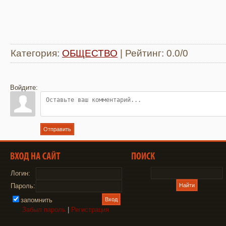
Категория
:
ОБЩЕСТВО
|
Рейтинг
:
0.0
/
0
Войдите:
Отправить
Логин:
Пароль:
запомнить
Забыл пароль
|
Регистрация