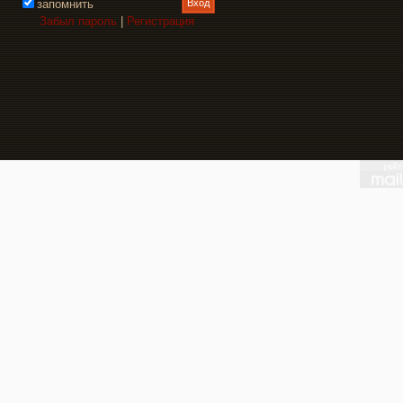
запомнить
Забыл пароль
|
Регистрация