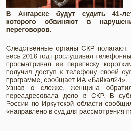
В Ангарске будут судить 41-ле
которого обвиняют в наруше
переговоров.
Следственные органы СКР полагают, 
весь 2016 год прослушивал телефонны
просматривал ее переписку коротк
получил доступ к телефону своей су
программе, сообщает ИА «Байкал24».
Узнав о слежке, женщина обратил
переадресовала дело в СКР. В суб
России по Иркутской области сообщил
«направлено в суд для рассмотрения п