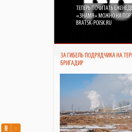
ТЕПЕРЬ ПОЧИТАТЬ ЕЖЕНЕД
«ЗНАМЯ» МОЖНО НА ПОР
BRATSK-POISK.RU
ЗА ГИБЕЛЬ ПОДРЯДЧИКА НА ТЕР
БРИГАДИР