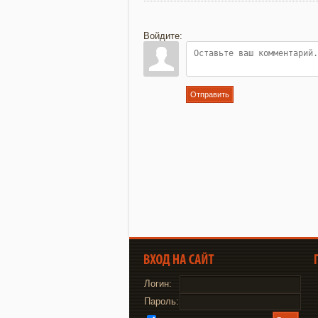
Войдите:
Отправить
Логин:
Пароль: