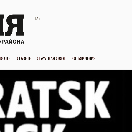
18+
ФОТО
О ГАЗЕТЕ
ОБРАТНАЯ СВЯЗЬ
ОБЪЯВЛЕНИЯ