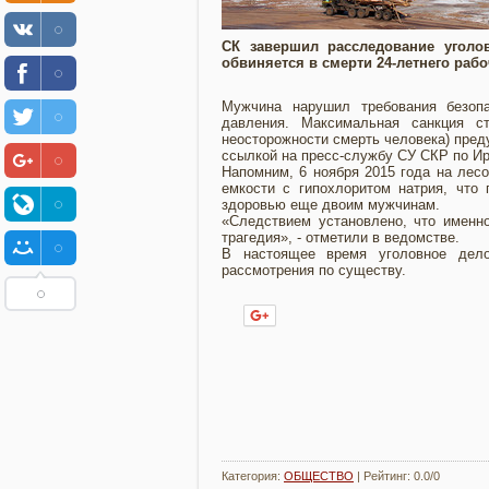
СК завершил расследование уголо
обвиняется в смерти 24-летнего рабо
Мужчина нарушил требования безопа
давления. Максимальная санкция с
неосторожности смерть человека) пред
ссылкой на пресс-службу СУ СКР по Ир
Напомним, 6 ноября 2015 года на лес
емкости с гипохлоритом натрия, что 
здоровью еще двоим мужчинам.
«Следствием установлено, что именно
трагедия», - отметили в ведомстве.
В настоящее время уголовное дел
рассмотрения по существу.
Нравится
Категория
:
ОБЩЕСТВО
|
Рейтинг
:
0.0
/
0