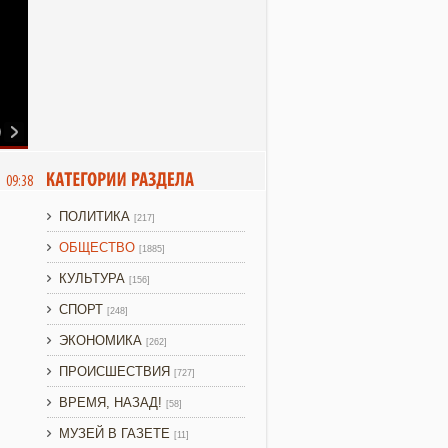
6 09:38
ПОЛИТИКА
[217]
ОБЩЕСТВО
[1885]
КУЛЬТУРА
[156]
СПОРТ
[248]
ЭКОНОМИКА
[262]
ПРОИСШЕСТВИЯ
[727]
ВРЕМЯ, НАЗАД!
[58]
МУЗЕЙ В ГАЗЕТЕ
[11]