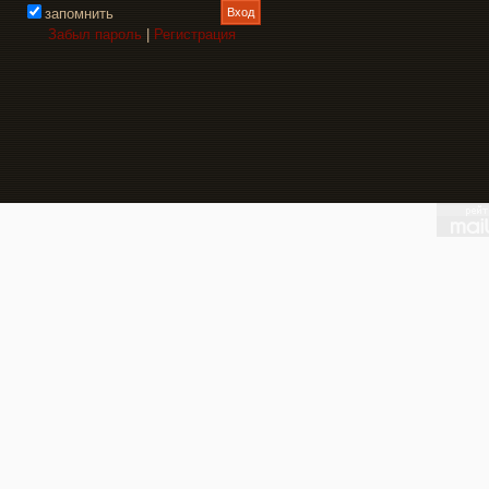
запомнить
Забыл пароль
|
Регистрация