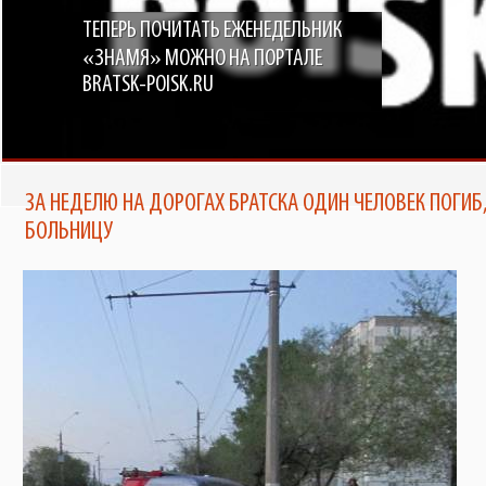
ТЕПЕРЬ ПОЧИТАТЬ ЕЖЕНЕДЕЛЬНИК
«ЗНАМЯ» МОЖНО НА ПОРТАЛЕ
BRATSK-POISK.RU
ЗА НЕДЕЛЮ НА ДОРОГАХ БРАТСКА ОДИН ЧЕЛОВЕК ПОГИБ
БОЛЬНИЦУ