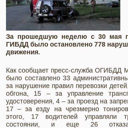
За прошедшую неделю с 30 мая п
ГИБДД было остановлено 778 наруш
движения.
Как сообщает пресс-служба ОГИБДД М
было составлено 33 административны
за нарушение правил перевозки детей
обгона, 15 – за управление транс
удостоверения, 4 – за проезд на зап
17 – за езду на чрезмерно тониро
этого, 17 водителей управляли т
состоянии, и еще 26 отказа