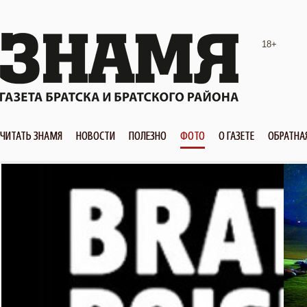
18+
ЧИТАТЬ ЗНАМЯ
НОВОСТИ
ПОЛЕЗНО
ФОТО
О ГАЗЕТЕ
ОБРАТНА