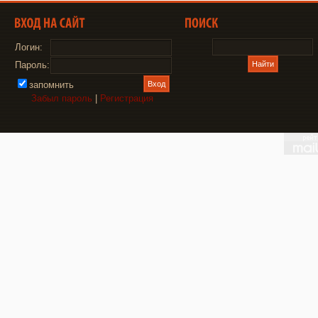
Логин:
Пароль:
запомнить
Забыл пароль
|
Регистрация