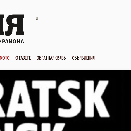
18+
ФОТО
О ГАЗЕТЕ
ОБРАТНАЯ СВЯЗЬ
ОБЪЯВЛЕНИЯ