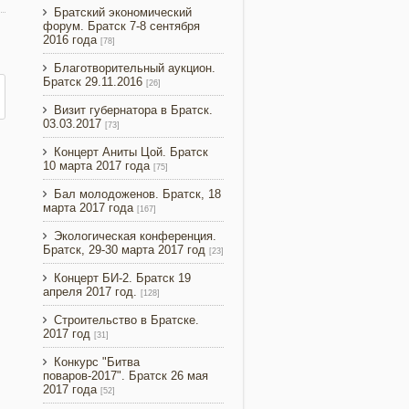
Братский экономический
форум. Братск 7-8 сентября
2016 года
[78]
Благотворительный аукцион.
Братск 29.11.2016
[26]
Визит губернатора в Братск.
03.03.2017
[73]
Концерт Аниты Цой. Братск
10 марта 2017 года
[75]
Бал молодоженов. Братск, 18
марта 2017 года
[167]
Экологическая конференция.
Братск, 29-30 марта 2017 год
[23]
Концерт БИ-2. Братск 19
апреля 2017 год.
[128]
Строительство в Братске.
2017 год
[31]
Конкурс "Битва
поваров-2017". Братск 26 мая
2017 года
[52]