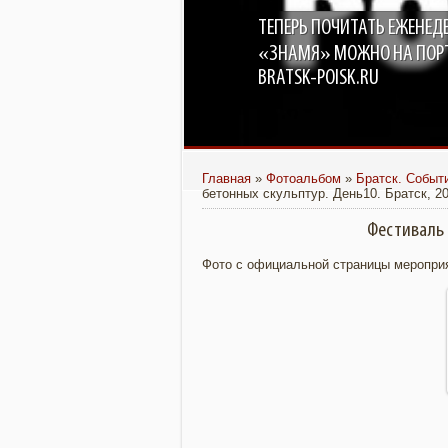
ТЕПЕРЬ ПОЧИТАТЬ ЕЖЕНЕД
«ЗНАМЯ» МОЖНО НА ПОР
BRATSK-POISK.RU
Главная
»
Фотоальбом
»
Братск. Событ
бетонных скульптур. День10. Братск, 2
Фестиваль 
Фото с официальной страницы мероприят