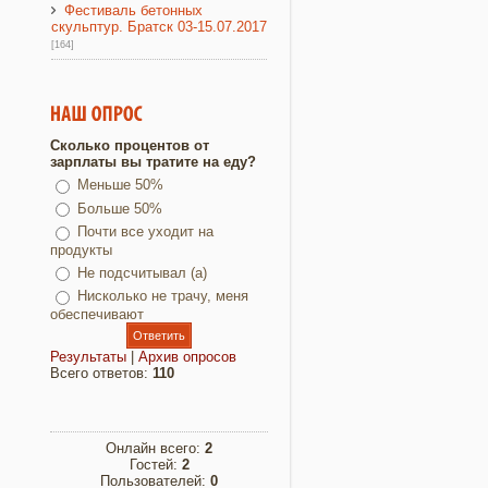
Фестиваль бетонных
скульптур. Братск 03-15.07.2017
[164]
Сколько процентов от
зарплаты вы тратите на еду?
Меньше 50%
Больше 50%
Почти все уходит на
продукты
Не подсчитывал (а)
Нисколько не трачу, меня
обеспечивают
Результаты
|
Архив опросов
Всего ответов:
110
Онлайн всего:
2
Гостей:
2
Пользователей:
0