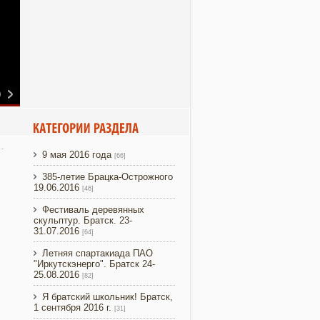
9 мая 2016 года
[66]
385-летие Брацка-Острожного
19.06.2016
[46]
Фестиваль деревянных
скульптур. Братск. 23-
31.07.2016
[64]
Летняя спартакиада ПАО
"Иркутскэнерго". Братск 24-
25.08.2016
[82]
Я братский школьник! Братск,
1 сентября 2016 г.
[31]