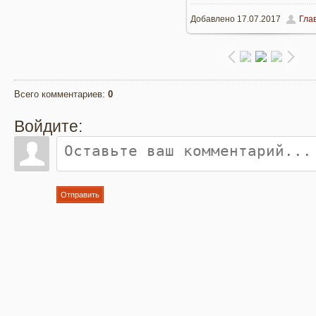
Добавлено
17.07.2017
Гла
960x719
/ 285.2Kb
Всего комментариев
:
0
Войдите:
Отправить