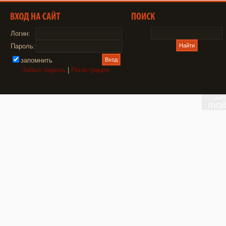
Логин:
Пароль:
запомнить
Забыл пароль
|
Регистрация