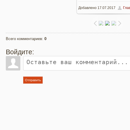
Добавлено
17.07.2017
Гла
960x719
/ 217.6Kb
Всего комментариев
:
0
Войдите:
Отправить