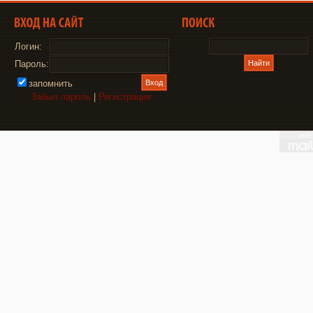
Логин:
Пароль:
запомнить
Забыл пароль
|
Регистрация