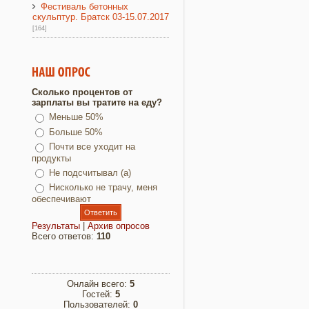
Фестиваль бетонных
скульптур. Братск 03-15.07.2017
[164]
Сколько процентов от
зарплаты вы тратите на еду?
Меньше 50%
Больше 50%
Почти все уходит на
продукты
Не подсчитывал (а)
Нисколько не трачу, меня
обеспечивают
Результаты
|
Архив опросов
Всего ответов:
110
Онлайн всего:
5
Гостей:
5
Пользователей:
0