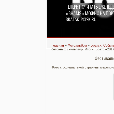
ТЕПЕРЬ ПОЧИТАТЬ ЕЖЕНЕД
«ЗНАМЯ» МОЖНО НА ПОР
BRATSK-POISK.RU
Главная
»
Фотоальбом
»
Братск. Событ
бетонных скульптур. Итоги. Братск-201
Фестиваль 
Фото с официальной страницы мероприят