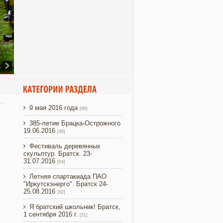
9 мая 2016 года
[66]
385-летие Брацка-Острожного
19.06.2016
[46]
Фестиваль деревянных
скульптур. Братск. 23-
31.07.2016
[64]
Летняя спартакиада ПАО
"Иркутскэнерго". Братск 24-
25.08.2016
[82]
Я братский школьник! Братск,
1 сентября 2016 г.
[31]