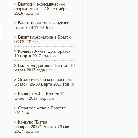
Братский экономический
форум. Братск 7-8 сентября
2016 года
[78]
Благотворительный аукцион.
Братск 29.11.2016
[26]
Визит губернатора в Братск.
03.03.2017
[73]
Концерт Аниты Цой. Братск
10 марта 2017 года
[75]
Бал молодоженов. Братск, 18
марта 2017 года
[167]
Экологическая конференция.
Братск, 29-30 марта 2017 год
[23]
Концерт БИ-2. Братск 19
апреля 2017 год.
[128]
Строительство в Братске.
2017 год
[31]
Конкурс "Битва
поваров-2017". Братск 26 мая
2017 года
[52]