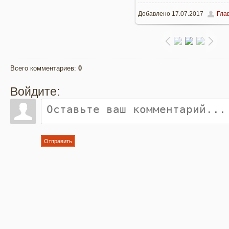
Добавлено
17.07.2017
Гла
960x719
/ 304.3Kb
Всего комментариев
:
0
Войдите:
Отправить