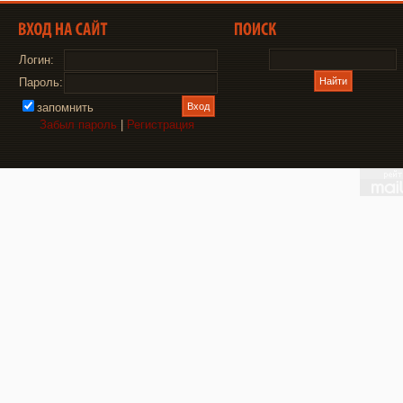
Логин:
Пароль:
запомнить
Забыл пароль
|
Регистрация