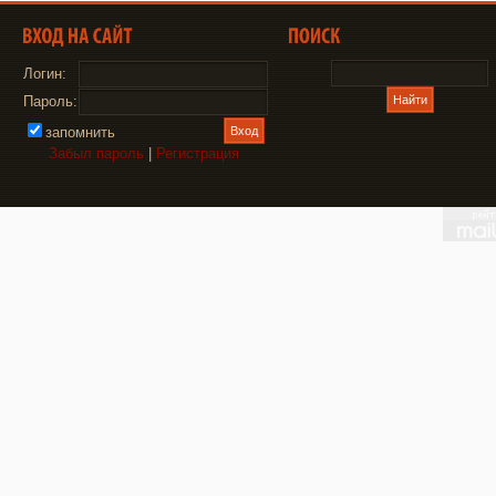
Логин:
Пароль:
запомнить
Забыл пароль
|
Регистрация