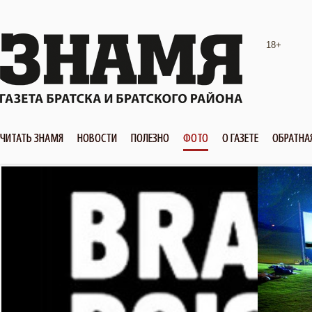
18+
ЧИТАТЬ ЗНАМЯ
НОВОСТИ
ПОЛЕЗНО
ФОТО
О ГАЗЕТЕ
ОБРАТНА