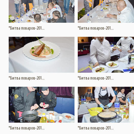
Подробнее
Подробнее
Увеличить
"Битва поваров-201...
"Битва поваров-201...
Подробнее
Подробнее
Увеличить
"Битва поваров-201...
"Битва поваров-201...
Подробнее
Подробнее
Увеличить
"Битва поваров-201...
"Битва поваров-201...