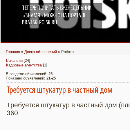
ТЕПЕРЬ ПОЧИТАТЬ ЕЖЕНЕДЕЛЬНИК
«ЗНАМЯ» МОЖНО НА ПОРТАЛЕ
BRATSK-POISK.RU
Главная
»
Доска объявлений
» Работа
Вакансии
[24]
Кадровые агентства
[1]
В разделе объявлений
:
25
Показано объявлений
:
21-25
Требуется штукатур в частный дом
Требуется штукатур в частный дом (пло
360.