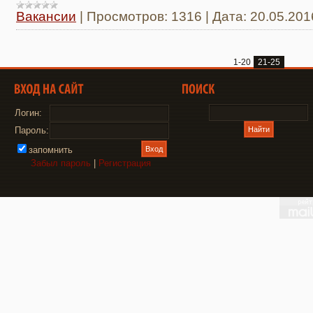
Вакансии
|
Просмотров:
1316
|
Дата:
20.05.201
1-20
21-25
Логин:
Пароль:
запомнить
Забыл пароль
|
Регистрация