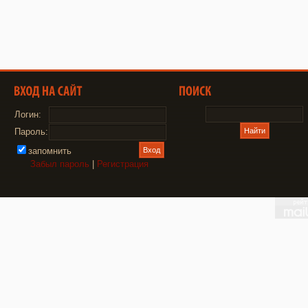
Логин:
Пароль:
запомнить
Забыл пароль
|
Регистрация