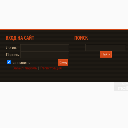
Логин:
Пароль:
запомнить
Забыл пароль
|
Регистрация