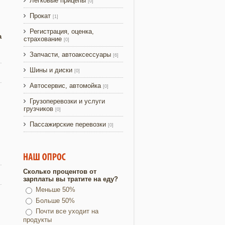
Легковые прицепы
[0]
Прокат
[1]
Регистрация, оценка,
а
страхование
[0]
Запчасти, автоаксессуары
[6]
Шины и диски
[0]
Автосервис, автомойка
[0]
Грузоперевозки и услуги
грузчиков
[0]
Пассажирские перевозки
[0]
Сколько процентов от
зарплаты вы тратите на еду?
Меньше 50%
Больше 50%
Почти все уходит на
продукты