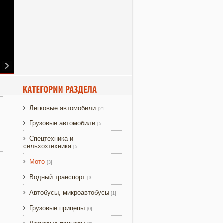
Легковые автомобили
[21]
Грузовые автомобили
[5]
Спецтехника и
сельхозтехника
[5]
Мото
[3]
Водный транспорт
[3]
Автобусы, микроавтобусы
[1]
Грузовые прицепы
[0]