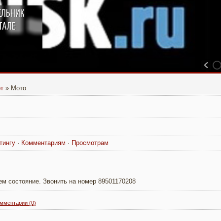
ЕЛЬНИК
ТАЛЕ
рт
» Мото
тингу
·
Комментариям
·
Просмотрам
ем состояние. Звонить на номер 89501170208
мментарии (0)