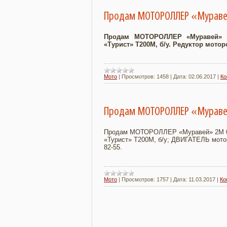
Продам МОТОРОЛЛЕР «Мураве
Продам МОТОРОЛЛЕР «Муравей» 2М
«Турист» Т200М, б/у. Редуктор моторо
Мото
|
Просмотров:
1458
|
Дата:
02.06.2017
|
Ко
Продам МОТОРОЛЛЕР «Мурав
Продам МОТОРОЛЛЕР «Муравей» 2М 01
«Турист» Т200М, б/у; ДВИГАТЕЛЬ мотоци
82-55.
Мото
|
Просмотров:
1757
|
Дата:
11.03.2017
|
Ко