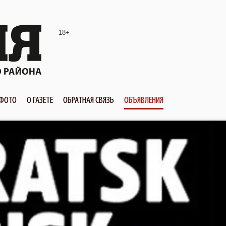
18+
ФОТО
О ГАЗЕТЕ
ОБРАТНАЯ СВЯЗЬ
ОБЪЯВЛЕНИЯ