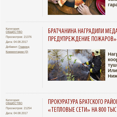
гар
Категория:
БРАТЧАНИНА НАГРАДИЛИ МЕДА
ОБЩЕСТВО
Просмотров: 21376
ПРЕДУПРЕЖДЕНИЕ ПОЖАРОВ»
Дата: 04.08.2017
Добавил:
Главред
Комментарии (0)
Наг
коо
Подробнее
Ув
туш
Или
Ниж
Категория:
ПРОКУРАТУРА БРАТСКОГО РАЙ
ОБЩЕСТВО
«ТЕПЛОВЫЕ СЕТИ» НА 800 ТЫС
Просмотров: 21254
Дата: 04.08.2017