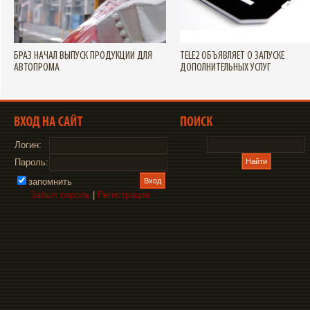
БРАЗ НАЧАЛ ВЫПУСК ПРОДУКЦИИ ДЛЯ
TELE2 ОБЪЯВЛЯЕТ О ЗАПУСКЕ
АВТОПРОМА
ДОПОЛНИТЕЛЬНЫХ УСЛУГ
Логин:
Пароль:
запомнить
Забыл пароль
|
Регистрация