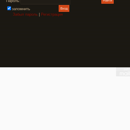
Пароль:
запомнить
Забыл пароль
|
Регистрация