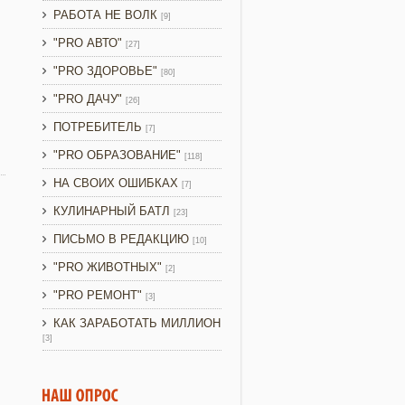
РАБОТА НЕ ВОЛК
[9]
"PRO АВТО"
[27]
"PRO ЗДОРОВЬЕ"
[80]
"PRO ДАЧУ"
[26]
ПОТРЕБИТЕЛЬ
[7]
"PRO ОБРАЗОВАНИЕ"
[118]
НА СВОИХ ОШИБКАХ
[7]
КУЛИНАРНЫЙ БАТЛ
[23]
ПИСЬМО В РЕДАКЦИЮ
[10]
"PRO ЖИВОТНЫХ"
[2]
"PRO РЕМОНТ"
[3]
КАК ЗАРАБОТАТЬ МИЛЛИОН
[3]