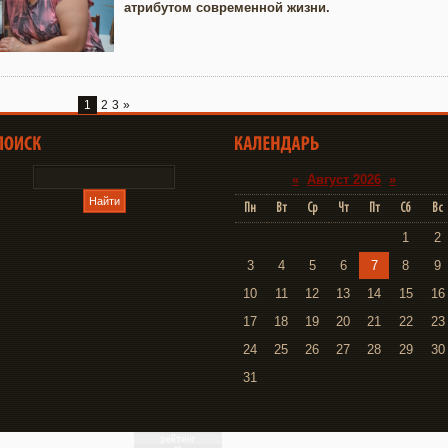
атрибутом современной жизни.
1
2
3
»
«
Август 2026
»
Пн
Вт
Ср
Чт
Пт
Сб
Вс
1
2
3
4
5
6
7
8
9
10
11
12
13
14
15
16
17
18
19
20
21
22
23
24
25
26
27
28
29
30
31