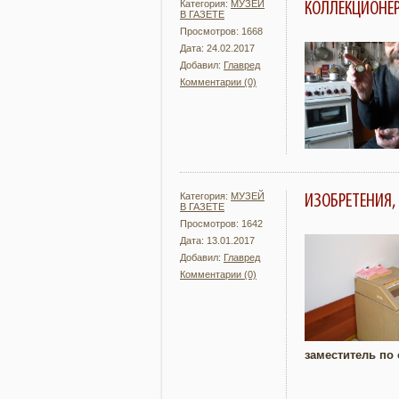
Категория:
МУЗЕЙ
КОЛЛЕКЦИОНЕР
В ГАЗЕТЕ
Просмотров: 1668
Дата: 24.02.2017
Добавил:
Главред
Комментарии (0)
Подробнее
Категория:
МУЗЕЙ
ИЗОБРЕТЕНИЯ
В ГАЗЕТЕ
Просмотров: 1642
Дата: 13.01.2017
Добавил:
Главред
Комментарии (0)
Подробнее
заместитель п