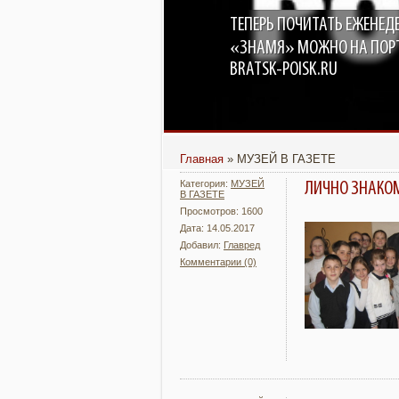
ТЕПЕРЬ ПОЧИТАТЬ ЕЖЕНЕД
«ЗНАМЯ» МОЖНО НА ПОР
BRATSK-POISK.RU
Главная
»
МУЗЕЙ В ГАЗЕТЕ
Категория:
МУЗЕЙ
ЛИЧНО ЗНАКОМ
В ГАЗЕТЕ
Просмотров: 1600
Дата: 14.05.2017
Добавил:
Главред
Комментарии (0)
Подробнее