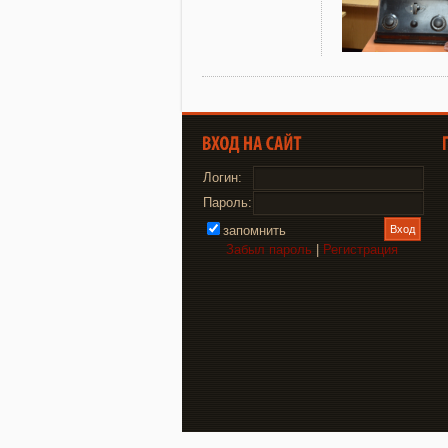
Логин:
Пароль:
запомнить
Забыл пароль
|
Регистрация