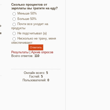
Сколько процентов от
зарплаты вы тратите на еду?
Меньше 50%
Больше 50%
Почти все уходит на
о
продукты
е
Не подсчитывал (а)
Нисколько не трачу, меня
обеспечивают
Результаты
|
Архив опросов
Всего ответов:
110
Онлайн всего:
5
Гостей:
5
Пользователей:
0