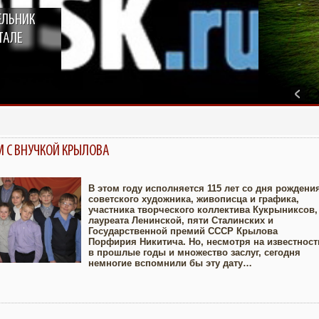
ЕЛЬНИК
ТАЛЕ
 С ВНУЧКОЙ КРЫЛОВА
В этом году исполняется 115 лет со дня рождени
советского художника, живописца и графика,
участника творческого коллектива Кукрыниксов,
Увеличить
лауреата Ленинской, пяти Сталинских и
Государственной премий СССР Крылова
Порфирия Никитича. Но, несмотря на известност
в прошлые годы и множество заслуг, сегодня
немногие вспомнили бы эту дату…