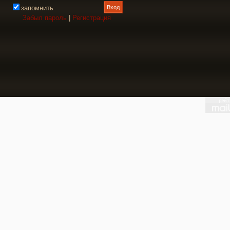
запомнить
Забыл пароль
|
Регистрация