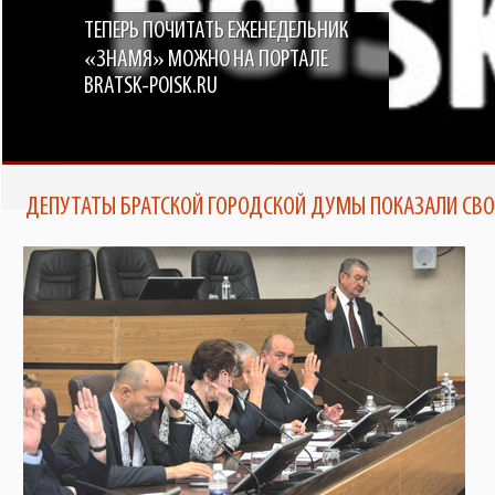
ТЕПЕРЬ ПОЧИТАТЬ ЕЖЕНЕДЕЛЬНИК
«ЗНАМЯ» МОЖНО НА ПОРТАЛЕ
BRATSK-POISK.RU
ДЕПУТАТЫ БРАТСКОЙ ГОРОДСКОЙ ДУМЫ ПОКАЗАЛИ СВ