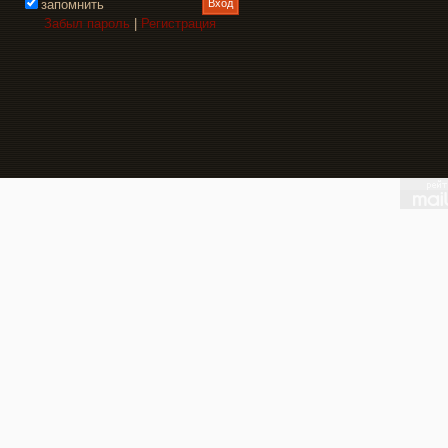
запомнить
Забыл пароль
|
Регистрация