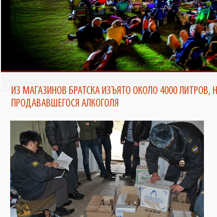
ТЕПЕРЬ ПОЧИТАТЬ ЕЖЕНЕДЕЛЬНИК
В БРАТСКЕ ПОЯВИТСЯ КИНОТЕАТР
ПОД ОТКРЫТЫМ НЕБОМ ОТ TELE2
«ЗНАМЯ» МОЖНО НА ПОРТАЛЕ
BRATSK-POISK.RU
ИЗ МАГАЗИНОВ БРАТСКА ИЗЪЯТО ОКОЛО 4000 ЛИТРОВ, 
ПРОДАВАВШЕГОСЯ АЛКОГОЛЯ