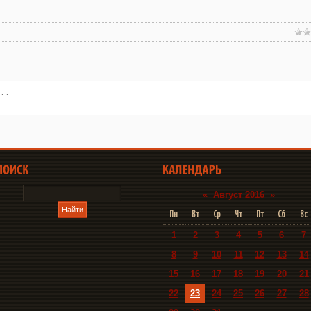
«
Август 2016
»
Пн
Вт
Ср
Чт
Пт
Сб
Вс
1
2
3
4
5
6
7
8
9
10
11
12
13
14
15
16
17
18
19
20
21
22
23
24
25
26
27
28