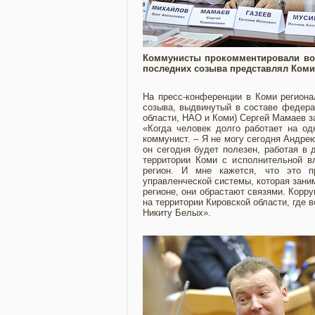
Коммунисты прокомментировали воп
последних созыва представлял Коми
На пресс-конференции в Коми регион
созыва, выдвинутый в составе федера
области, НАО и Коми) Сергей Мамаев з
«Когда человек долго работает на од
коммунист. – Я не могу сегодня Андре
он сегодня будет полезен, работая в 
территории Коми с исполнительной в
регион. И мне кажется, что это п
управленческой системы, которая заним
регионе, они обрастают связями. Корр
на территории Кировской области, где 
Никиту Белых».