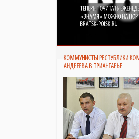
ТЕПЕРЬ ПОЧИТАТЬ ЕЖЕНЕД
В БРА
ПОД О
«ЗНАМЯ» МОЖНО НА ПОР
BRATSK-POISK.RU
КОММУНИСТЫ РЕСПУБЛИКИ КОМ
АНДРЕЕВА В ПРИАНГАРЬЕ