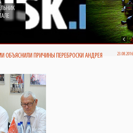
ЕЛЬНИК
ТСКЕ ПОЯВИТСЯ КИНОТЕАТР
ТКРЫТЫМ НЕБОМ ОТ TELE2
ТАЛЕ
И ОБЪЯСНИЛИ ПРИЧИНЫ ПЕРЕБРОСКИ АНДРЕЯ
23.08.201