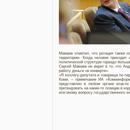
Мамаев отметил, что ротация также по
территорию. Когда человек приходит и
политической структуре гораздо больше
Сергей Мамаев не верит в то, что Анд
работу деньги «в конверте».
«Я коллегу-депутата и товарища по пар
Коми, – примечание ИА «Комиинформ»
представлен в любом органе власти
претендовать на какие-то позиции в ко
или иному вопросу государственного з