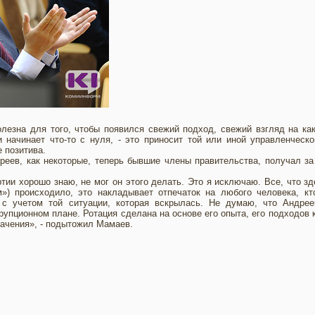
лезна для того, чтобы появился свежий подход, свежий взгляд на ка
 начинает что-то с нуля, - это приносит той или иной управленческ
 позитива.
реев, как некоторые, теперь бывшие члены правительства, получал з
тии хорошо знаю, не мог он этого делать. Это я исключаю. Все, что зд
) происходило, это накладывает отпечаток на любого человека, кт
 с учетом той ситуации, которая вскрылась. Не думаю, что Андрее
ррупционном плане. Ротация сделана на основе его опыта, его подходов 
начения», - подытожил Мамаев.