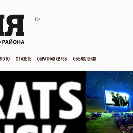
18+
ФОТО
О ГАЗЕТЕ
ОБРАТНАЯ СВЯЗЬ
ОБЪЯВЛЕНИЯ