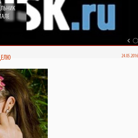
ЕЛЬНИК
ТАЛЕ
ДЕЛЮ
24.05.201