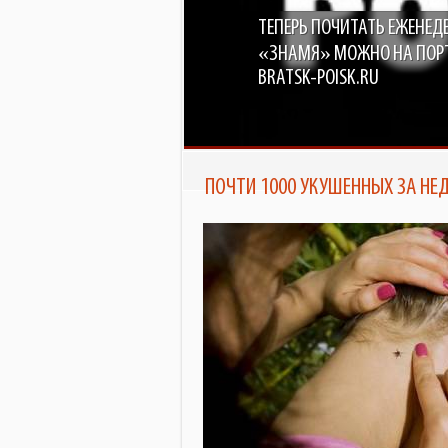
ТЕПЕРЬ ПОЧИТАТЬ ЕЖЕНЕД
«ЗНАМЯ» МОЖНО НА ПОР
BRATSK-POISK.RU
ПОЧТИ 1000 УКУШЕННЫХ ЗА НЕ