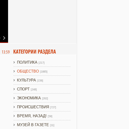
6 13:59
ПОЛИТИКА
[217]
ОБЩЕСТВО
[1885]
КУЛЬТУРА
[156]
СПОРТ
[248]
ЭКОНОМИКА
[262]
ПРОИСШЕСТВИЯ
[727]
ВРЕМЯ, НАЗАД!
[58]
МУЗЕЙ В ГАЗЕТЕ
[11]