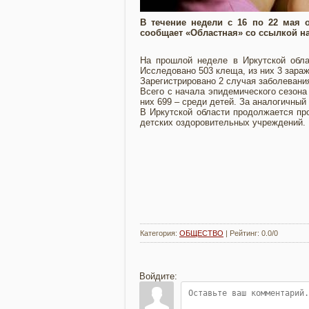
В течение недели с 16 по 22 мая 
сообщает «Областная» со ссылкой н
На прошлой неделе в Иркутской обла
Исследовано 503 клеща, из них 3 зара
Зарегистрировано 2 случая заболевани
Всего с начала эпидемического сезона
них 699 – среди детей. За аналогичный
В Иркутской области продолжается пр
детских оздоровительных учреждений. 
Категория
:
ОБЩЕСТВО
|
Рейтинг
:
0.0
/
0
Войдите: