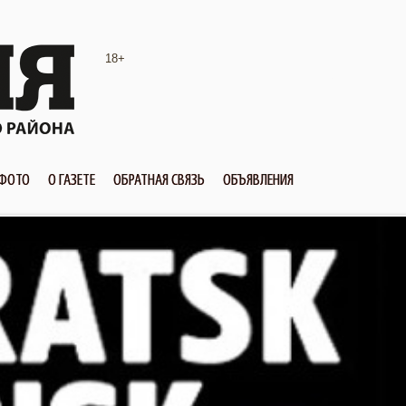
18+
ФОТО
О ГАЗЕТЕ
ОБРАТНАЯ СВЯЗЬ
ОБЪЯВЛЕНИЯ