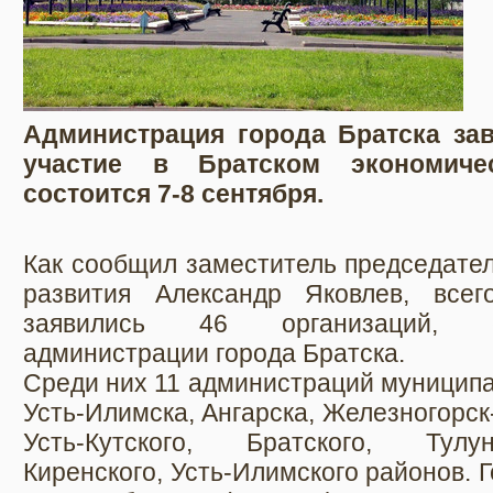
Администрация города Братска за
участие в Братском экономиче
состоится 7-8 сентября.
Как сообщил заместитель председател
развития Александр Яковлев, все
заявились 46 организаций, с
администрации города Братска.
Среди них 11 администраций муниципа
Усть-Илимска, Ангарска, Железногорск
Усть-Кутского, Братского, Тулун
Киренского, Усть-Илимского районов. 