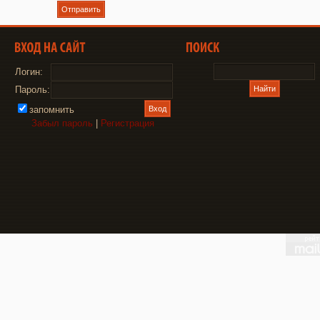
Отправить
Логин:
Пароль:
запомнить
Забыл пароль
|
Регистрация