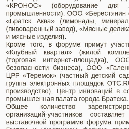
«КРОНОС» (оборудование для 
промышленности), ООО «Берестянин (
«Братск Аква» (лимонады, минерал
(пивоваренный завод), «Мясные делик
и мясные изделия).
Кроме того, в форуме примут учас
«Клубный квартал» (жилой компл
(торговая интернет-площадка), ОО
безопасности бизнеса), ООО «Галени
ЦРР «Теремок» (частный детский сад
группа электронных площадок ОТС.
производство), Центр инноваций в с
промышленная палата города Братска.
Общее количество зарегистриро
организаций-участников составля
выставочной программе форума приму