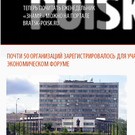
ТЕПЕРЬ ПОЧИТАТЬ ЕЖЕНЕДЕЛЬНИК
«ЗНАМЯ» МОЖНО НА ПОРТАЛЕ
BRATSK-POISK.RU
ПОЧТИ 50 ОРГАНИЗАЦИЙ ЗАРЕГИСТРИРОВАЛОСЬ ДЛЯ УЧ
ЭКОНОМИЧЕСКОМ ФОРУМЕ