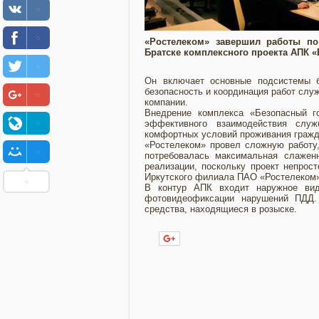
«Ростелеком» завершил работы по
Братске комплексного проекта АПК «
Он включает основные подсистемы б
безопасность и координация работ служ
компании.
Внедрение комплекса «Безопасный г
эффективного взаимодействия служ
комфортных условий проживания гражд
«Ростелеком» провел сложную работу,
потребовалась максимальная слажен
реализации, поскольку проект непрос
Иркутского филиала ПАО «Ростелеком
В контур АПК входит наружное вид
фотовидеофиксации нарушений ПДД.
средства, находящиеся в розыске.
Нравится