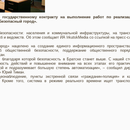
 государственному контракту на выполнение работ по реализа
Безопасный город».
езопасности: населения и коммунальной инфраструктуры, на трансп
б и ведомств. Об этом сообщает ИА IrkutskMedia со ссылкой на пресс-
ород» нацелено на создание единого информационного пространств
б общественной безопасности, поддержание общественного поря
ан.
 благодаря которой безопасность в Братске станет выше. С нашей с
ность действий и повышенное внимание на всех этапах его практич
той и подразумевает большую степень автоматизации», – сообщил ди
» Юрий Тиман.
еонаблюдение, пункты экстренной связи «гражданин-полиция» и к
 Кроме того, система в режиме реального времени ищет транспо