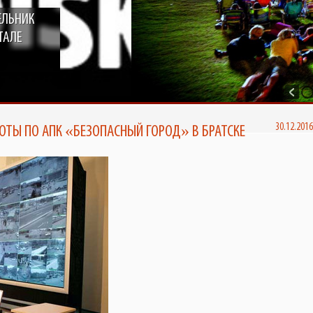
ЕЛЬНИК
БРАТСКЕ ПОЯВИТСЯ КИНОТЕАТР
Д ОТКРЫТЫМ НЕБОМ ОТ TELE2
ТАЛЕ
30.12.201
ТЫ ПО АПК «БЕЗОПАСНЫЙ ГОРОД» В БРАТСКЕ