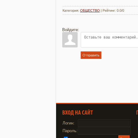
Категория
:
ОБЩЕСТВО
|
Рейтинг
:
0.0
/
0
Войдите:
Отправить
Логин:
Пароль: