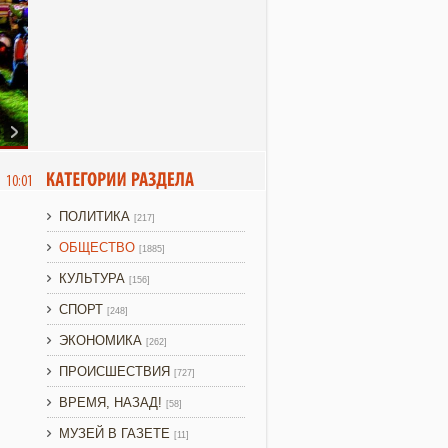
6 10:01
ПОЛИТИКА
[217]
ОБЩЕСТВО
[1885]
КУЛЬТУРА
[156]
СПОРТ
[248]
ЭКОНОМИКА
[262]
ПРОИСШЕСТВИЯ
[727]
ВРЕМЯ, НАЗАД!
[58]
МУЗЕЙ В ГАЗЕТЕ
[11]