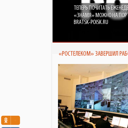
ТЕПЕРЬ ПОЧИТАТЬ ЕЖЕНЕД
В 
ПО
«ЗНАМЯ» МОЖНО НА ПОР
BRATSK-POISK.RU
«РОСТЕЛЕКОМ» ЗАВЕРШИЛ РАБО