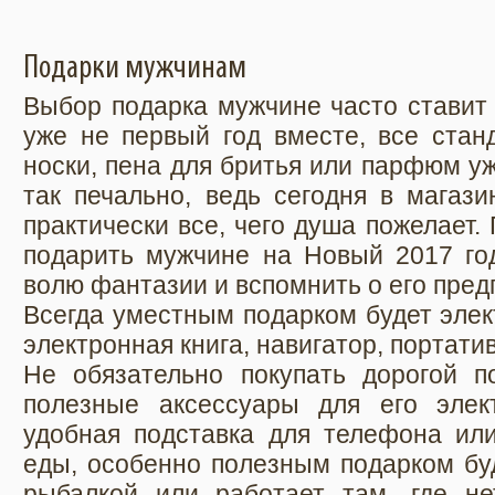
Подарки мужчинам
Выбор подарка мужчине часто ставит 
уже не первый год вместе, все стан
носки, пена для бритья или парфюм у
так печально, ведь сегодня в магаз
практически все, чего душа пожелает.
подарить мужчине на Новый 2017 год
волю фантазии и вспомнить о его пред
Всегда уместным подарком будет элект
электронная книга, навигатор, портат
Не обязательно покупать дорогой п
полезные аксессуары для его элек
удобная подставка для телефона ил
еды, особенно полезным подарком буд
рыбалкой или работает там, где н