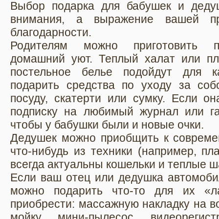
Выбор подарка для бабушек и деду
внимания, а выражение вашей пр
благодарности.
Родителям можно приготовить п
домашний уют. Теплый халат или пл
постельное белье подойдут для к
подарить средства по уходу за собо
посуду, скатерти или сумку. Если он
подписку на любимый журнал или газ
чтобы у бабушки были и новые очки.
Дедушек можно приобщить к совреме
что-нибудь из техники (например, пл
всегда актуальны кошельки и теплые 
Если ваш отец или дедушка автомоби
можно подарить что-то для их «л
приобрести: массажную накладку на в
мойку, мини-пылесос, видеорегист