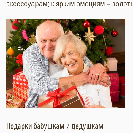
аксессуарам; к ярким эмоциям – золо
Подарки бабушкам и дедушкам