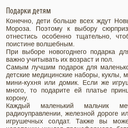
Подарки детям
Конечно, дети больше всех ждут Нов
Мороза. Поэтому к выбору сюрпри
отнестись особенно тщательно, что
поистине волшебным.
При выборе новогоднего подарка дл
важно учитывать их возраст и пол.
Самым лучшим подарок для маленькой
детские медицинские наборы, куклы, м
мини-кухня или домик. Если же игру
много, то подарите ей платье прин
корону.
Каждый маленький мальчик м
радиоуправлении, железной дороге и
игрушечных солдат. Также вы мож