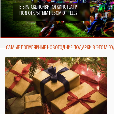
В БРАТСКЕ ПОЯВИТСЯ КИНОТЕАТР
ПОД ОТКРЫТЫМ НЕБОМ ОТ TELE2
САМЫЕ ПОПУЛЯРНЫЕ НОВОГОДНИЕ ПОДАРКИ В ЭТОМ ГО