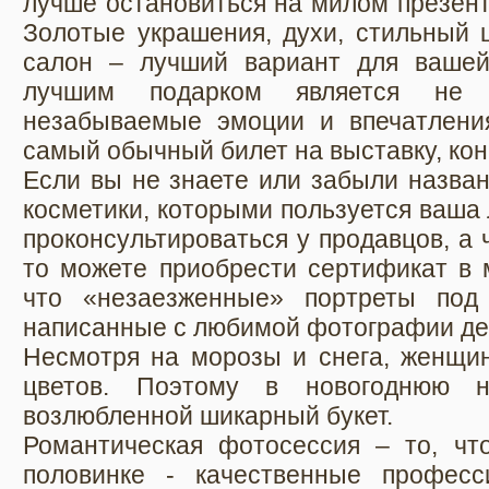
лучше остановиться на милом презент
Золотые украшения, духи, стильный 
салон – лучший вариант для вашей
лучшим подарком является не 
незабываемые эмоции и впечатлени
самый обычный билет на выставку, кон
Если вы не знаете или забыли назва
косметики, которыми пользуется ваша
проконсультироваться у продавцов, а 
то можете приобрести сертификат в 
что «незаезженные» портреты под
написанные с любимой фотографии д
Несмотря на морозы и снега, женщин
цветов. Поэтому в новогоднюю н
возлюбленной шикарный букет.
Романтическая фотосессия – то, чт
половинке - качественные профес