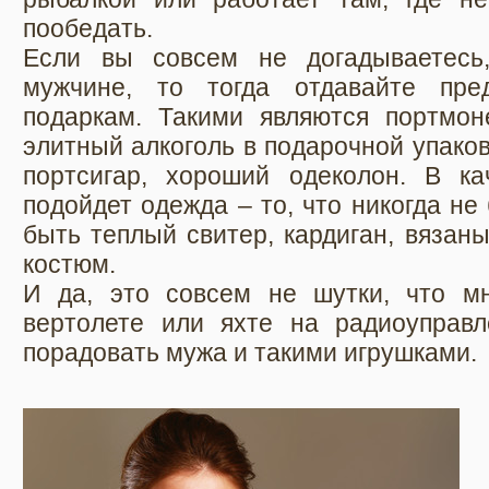
пообедать.
Если вы совсем не догадываетесь
мужчине, то тогда отдавайте пре
подаркам. Такими являются портмон
элитный алкоголь в подарочной упаков
портсигар, хороший одеколон. В к
подойдет одежда – то, что никогда н
быть теплый свитер, кардиган, вязан
костюм.
И да, это совсем не шутки, что м
вертолете или яхте на радиоуправ
порадовать мужа и такими игрушками.