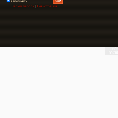
запомнить
Забыл пароль
|
Регистрация