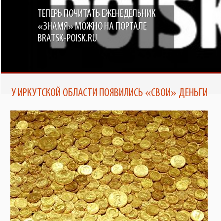
ТЕПЕРЬ ПОЧИТАТЬ ЕЖЕНЕДЕЛЬНИК
«ЗНАМЯ» МОЖНО НА ПОРТАЛЕ
BRATSK-POISK.RU
У ИРКУТСКОЙ ОБЛАСТИ ПОЯВИЛИСЬ «СВОИ» ДЕНЬГИ