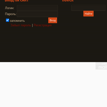
Логин:
Пароль:
запомнить
Забыл пароль
|
Регистрация