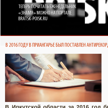
ТЕПЕРЬ ПОЧИТАТЬ ЕЖЕНЕДЕЛЬНИК
«ЗНАМЯ» МОЖНО НА ПОРТАЛЕ
BRATSK-POISK.RU
В 2016 ГОДУ В ПРИАНГАРЬЕ БЫЛ ПОСТАВЛЕН АНТИРЕКО
В Иркутской области за 2016 год 