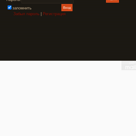
запомнить
Забыл пароль
|
Регистрация