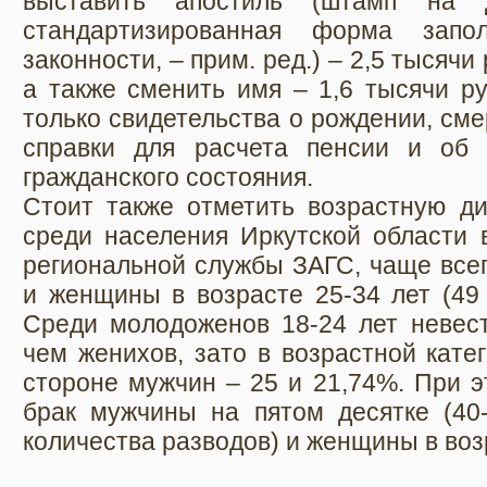
выставить апостиль (штамп на д
стандартизированная форма зап
законности, – прим. ред.) – 2,5 тысячи
а также сменить имя – 1,6 тысячи р
только свидетельства о рождении, сме
справки для расчета пенсии и об 
гражданского состояния.
Стоит также отметить возрастную ди
среди населения Иркутской области в
региональной службы ЗАГС, чаще все
и женщины в возрасте 25-34 лет (49 
Среди молодоженов 18-24 лет невес
чем женихов, зато в возрастной кате
стороне мужчин – 25 и 21,74%. При э
брак мужчины на пятом десятке (40-
количества разводов) и женщины в возр