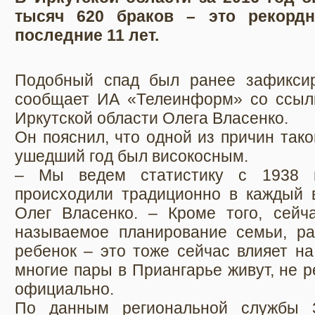
тысяч 620 браков – это рекордн
последние 11 лет.
Подобный спад был ранее зафиксир
сообщает ИА «Телеинформ» со ссыл
Иркутской области Олега Власенко.
Он пояснил, что одной из причин тако
ушедший год был високосным.
– Мы ведем статистику с 1938 
происходили традиционно в каждый в
Олег Власенко. – Кроме того, сейч
называемое планирование семьи, рас
ребенок – это тоже сейчас влияет на
многие пары в Приангарье живут, не 
официально.
По данным региональной службы 