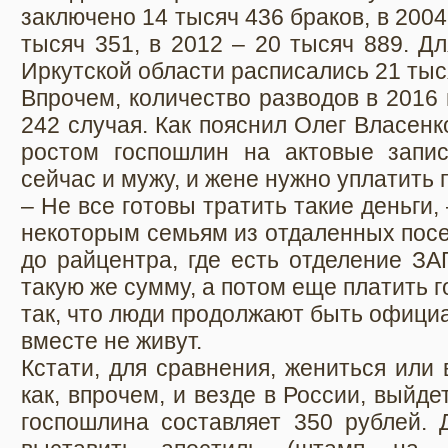
заключено 14 тысяч 436 браков, в 2004 
тысяч 351, в 2012 – 20 тысяч 889. Дл
Иркутской области расписались 21 тыс
Впрочем, количество разводов в 2016 
242 случая. Как пояснил Олег Власенк
ростом госпошлин на актовые записи
сейчас и мужу, и жене нужно уплатить 
– Не все готовы тратить такие деньги,
некоторым семьям из отдаленных посе
до райцентра, где есть отделение ЗА
такую же сумму, а потом еще платить 
так, что люди продолжают быть офици
вместе не живут.
Кстати, для сравнения, жениться или
как, впрочем, и везде в России, выйд
госпошлина составляет 350 рублей. 