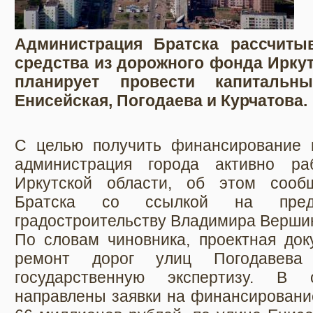
Администрация Братска рассчиты
средства из дорожного фонда Иркут
планирует провести капитальн
Енисейская, Погодаева и Курчатова.
С целью получить финансирование 
администрация города активно ра
Иркутской области, об этом сооб
Братска со ссылкой на пред
градостроительству Владимира Верши
По словам чиновника, проектная док
ремонт дорог улиц Погодавева
государственную экспертизу. В о
направлены заявки на финансирование