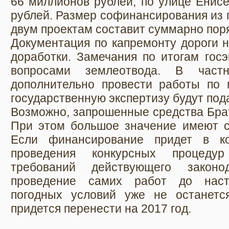
66 миллионов рублей, по улице Енисе
рублей. Размер софинансирования из 
двум проектам составит суммарно пор
Документация по капремонту дороги н
доработки. Замечания по итогам гос
вопросами землеотвода. В част
дополнительно провести работы по
государственную экспертизу будут под
Возможно, запрошенные средства Брат
При этом большое значение имеют ср
Если финансирование придет в ко
проведения конкурсных процеду
требований действующего законо
проведение самих работ до насту
погодных условий уже не останетс
придется перенести на 2017 год.