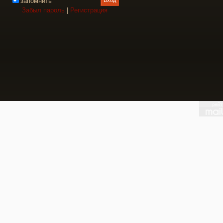
запомнить
Забыл пароль
|
Регистрация