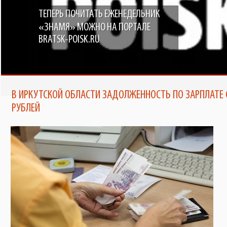
ТЕПЕРЬ ПОЧИТАТЬ ЕЖЕНЕДЕЛЬНИК
«ЗНАМЯ» МОЖНО НА ПОРТАЛЕ
BRATSK-POISK.RU
В ИРКУТСКОЙ ОБЛАСТИ ЗАДОЛЖЕННОСТЬ ПО ЗАРПЛАТЕ 
РУБЛЕЙ