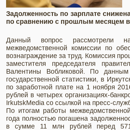
Задолженность по зарплате снижена 
по сравнению с прошлым месяцем в
Данный вопрос рассмотрели на
межведомственной комиссии по обе
вознаграждение за труд. Комиссия пр
заместителя председателя правите
Валентины Вобликовой. По данным 
государственной статистики, в Иркут
по заработной плате на 1 ноября 201
рублей в четырех организациях-банкр
IrkutskMedia со ссылкой на пресс-служ
По итогам работы межведомственной
года полностью погашена задолженно
в сумме 11 млн рублей перед 571