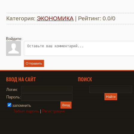
Категория
:
ЭКОНОМИКА
|
Рейтинг
:
0.0
/
0
Войдите:
Отправить
Логин:
Пароль:
запомнить
Забыл пароль
|
Регистрация