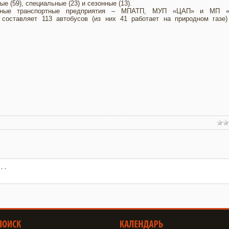
 (59), специальные (23) и сезонные (13).
ьные транспортные предприятия – МПАТП, МУП «ЦАП» и МП «
 составляет 113 автобусов (из них 41 работает на природном газе)