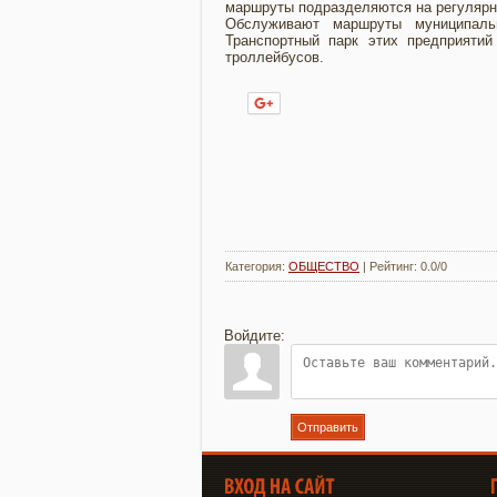
маршруты подразделяются на регулярные
Обслуживают маршруты муниципал
Транспортный парк этих предприятий
троллейбусов.
Нравится
Категория
:
ОБЩЕСТВО
|
Рейтинг
:
0.0
/
0
Войдите:
Отправить