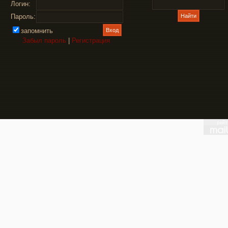
Логин:
Пароль:
запомнить
Забыл пароль
|
Регистрация