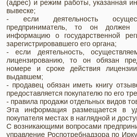
(адрес) и режим работы, указанная 
вывеске;
- если деятельность осущест
предприниматель, то он должен п
информацию о государственной рег
зарегистрировавшего его органа;
- если деятельность, осуществляе
лицензированию, то он обязан пр
номере и сроке действия лицензии
выдавшем;
- продавец обязан иметь книгу отзыв
предоставляется покупателю по его тр
- правила продажи отдельных видов то
Эта информация размещается в уд
покупателя местах в наглядной и дост
С возникающими вопросами предприни
управление Роспотребнадзора по Ирку