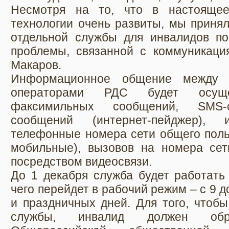
Несмотря на то, что в настояще
технологии очень развиты, мы приня
отдельной службы для инвалидов по
проблемы, связанной с коммуникация
Макаров.
Информационное общение между 
операторами РДС будет осущес
факсимильных сообщений, SMS-с
сообщений (интернет-пейджер),
телефонные номера сети общего поль
мобильные), вызовов на номера сет
посредством видеосвязи.
До 1 декабря служба будет работать
чего перейдет в рабочий режим – с 9 
и праздничных дней. Для того, чтобы
службы, инвалид должен обр