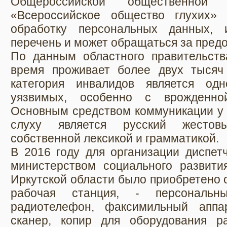
Общероссийской общественной 
«Всероссийское общество глухих»
обработку персональных данных, 
перечень и может обращаться за предо
По данным областного правительств
время проживает более двух тысяч
категория инвалидов является од
уязвимых, особенно с врожденно
Основным средством коммуникации у 
слуху является русский жестов
собственной лексикой и грамматикой.
В 2016 году для организации диспет
министерством социального развития
Иркутской области было приобретено 
рабочая станция, - персональн
радиотелефон, факсимильный аппар
сканер, копир для оборудования р