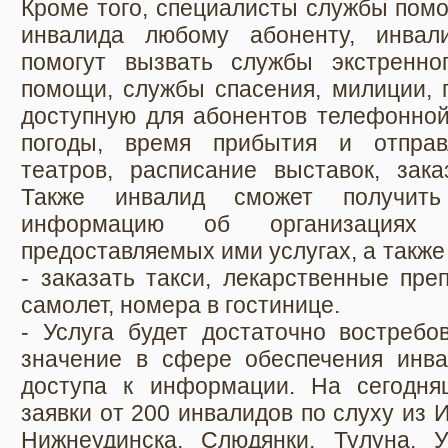
Кроме того, специалисты службы помо
инвалида любому абоненту, инвал
помогут вызвать службы экстренно
помощи, службы спасения, милиции, 
доступную для абонентов телефонной 
погоды, время прибытия и отправ
театров, расписание выставок, зака
Также инвалид сможет получит
информацию об организациях
предоставляемых ими услугах, а также
- заказать такси, лекарственные пре
самолет, номера в гостинице.
- Услуга будет достаточно востребо
значение в сфере обеспечения инва
доступа к информации. На сегодня
заявки от 200 инвалидов по слуху из И
Нижнеудинска, Слюдянки, Тулуна, 