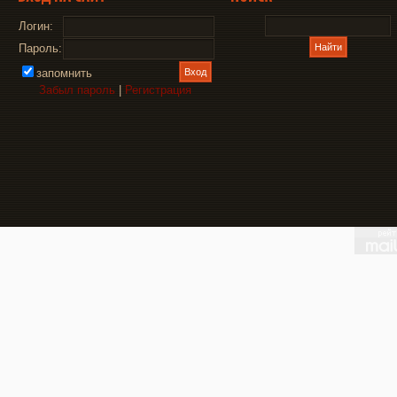
Логин:
Пароль:
запомнить
Забыл пароль
|
Регистрация