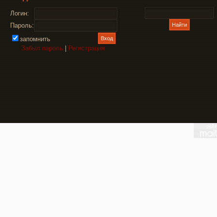
Логин:
Пароль:
запомнить
Забыл пароль
|
Регистрация