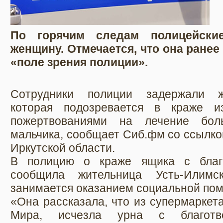
По горячим следам полицейски
женщину. Отмечается, что она ранее
«поле зрения полиции».
Сотрудники полиции задержали жи
которая подозревается в краже и
пожертвованиями на лечение боль
мальчика, сообщает Сиб.фм со ссылко
Иркутской области.
В полицию о краже ящика с благо
сообщила жительница Усть-Илимск
занимается оказанием социальной по
«Она рассказала, что из супермаркет
Мира, исчезла урна с благотв