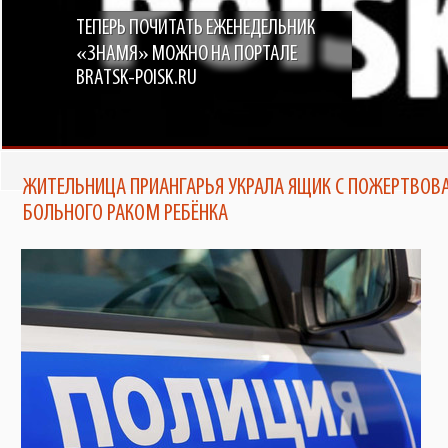
ТЕПЕРЬ ПОЧИТАТЬ ЕЖЕНЕДЕЛЬНИК
«ЗНАМЯ» МОЖНО НА ПОРТАЛЕ
BRATSK-POISK.RU
ЖИТЕЛЬНИЦА ПРИАНГАРЬЯ УКРАЛА ЯЩИК С ПОЖЕРТВОВ
БОЛЬНОГО РАКОМ РЕБЁНКА