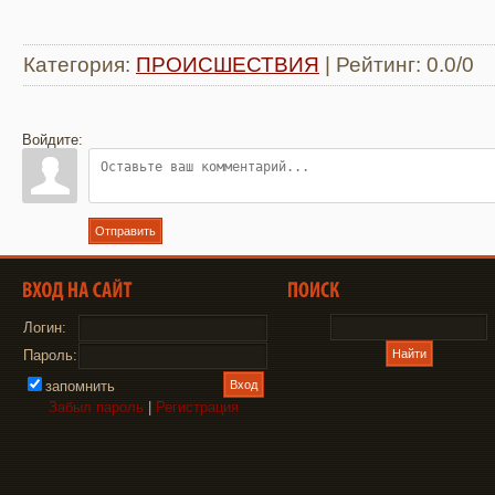
Категория
:
ПРОИСШЕСТВИЯ
|
Рейтинг
:
0.0
/
0
Войдите:
Отправить
Логин:
Пароль:
запомнить
Забыл пароль
|
Регистрация