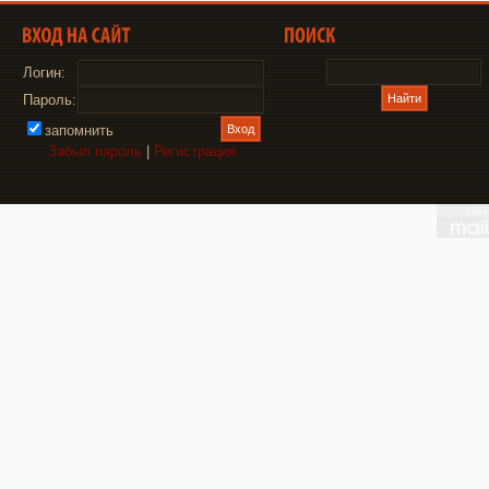
Логин:
Пароль:
запомнить
Забыл пароль
|
Регистрация