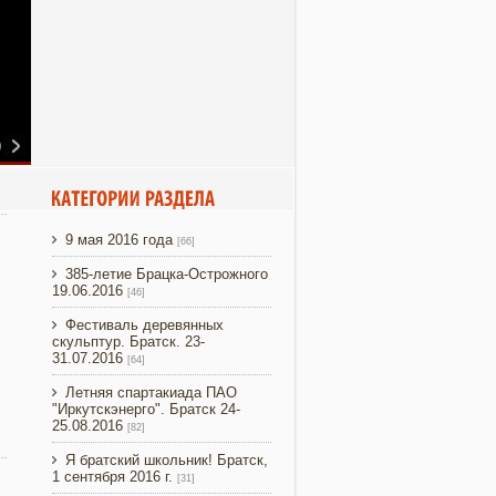
9 мая 2016 года
[66]
385-летие Брацка-Острожного
19.06.2016
[46]
Фестиваль деревянных
скульптур. Братск. 23-
31.07.2016
[64]
Летняя спартакиада ПАО
"Иркутскэнерго". Братск 24-
25.08.2016
[82]
Я братский школьник! Братск,
1 сентября 2016 г.
[31]