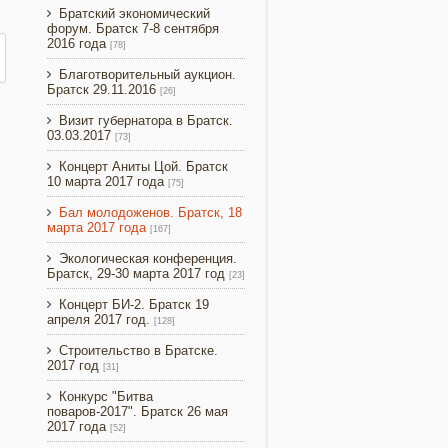
Братский экономический
форум. Братск 7-8 сентября
2016 года
[78]
Благотворительный аукцион.
Братск 29.11.2016
[26]
Визит губернатора в Братск.
03.03.2017
[73]
Концерт Аниты Цой. Братск
10 марта 2017 года
[75]
Бал молодоженов. Братск, 18
марта 2017 года
[167]
Экологическая конференция.
Братск, 29-30 марта 2017 год
[23]
Концерт БИ-2. Братск 19
апреля 2017 год.
[128]
Строительство в Братске.
2017 год
[31]
Конкурс "Битва
поваров-2017". Братск 26 мая
2017 года
[52]