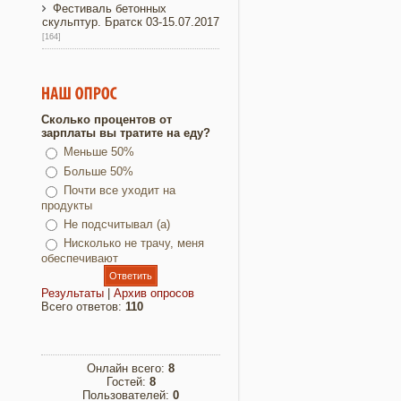
Фестиваль бетонных
скульптур. Братск 03-15.07.2017
[164]
Сколько процентов от
зарплаты вы тратите на еду?
Меньше 50%
Больше 50%
Почти все уходит на
продукты
Не подсчитывал (а)
Нисколько не трачу, меня
обеспечивают
Результаты
|
Архив опросов
Всего ответов:
110
Онлайн всего:
8
Гостей:
8
Пользователей:
0