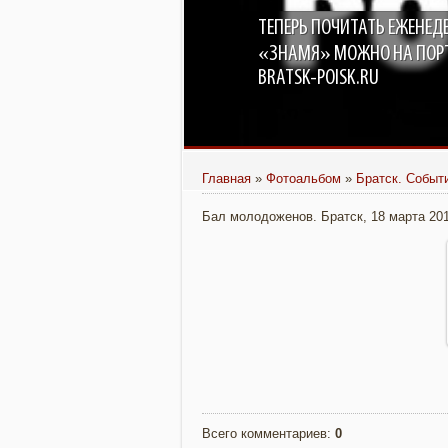
ТЕПЕРЬ ПОЧИТАТЬ ЕЖЕНЕД
«ЗНАМЯ» МОЖНО НА ПОР
BRATSK-POISK.RU
Главная
»
Фотоальбом
»
Братск. Событ
Бал молодоженов. Братск, 18 марта 20
Всего комментариев
:
0