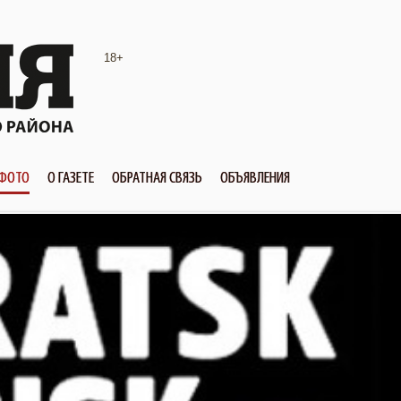
18+
ФОТО
О ГАЗЕТЕ
ОБРАТНАЯ СВЯЗЬ
ОБЪЯВЛЕНИЯ