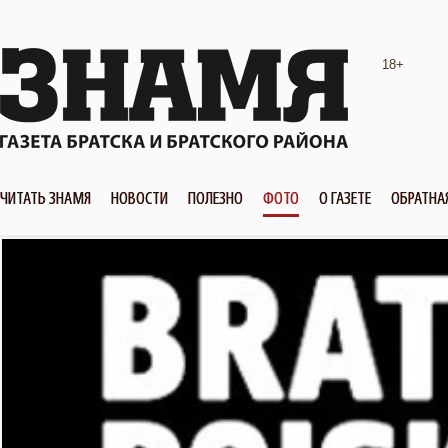
18+
ЧИТАТЬ ЗНАМЯ
НОВОСТИ
ПОЛЕЗНО
ФОТО
О ГАЗЕТЕ
ОБРАТНА