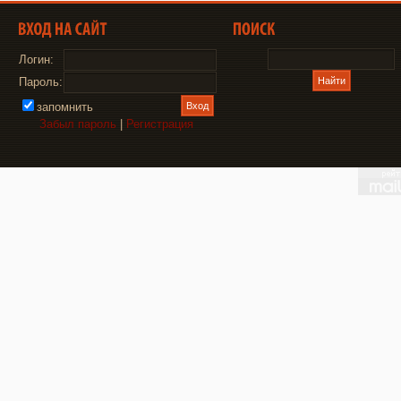
Логин:
Пароль:
запомнить
Забыл пароль
|
Регистрация