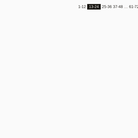
...
1-12
13-24
25-36
37-48
61-7