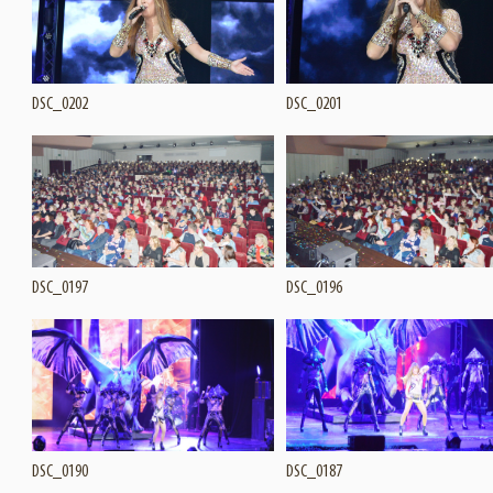
Подробнее
Подробнее
Увеличить
DSC_0202
DSC_0201
Подробнее
Подробнее
Увеличить
DSC_0197
DSC_0196
Подробнее
Подробнее
Увеличить
DSC_0190
DSC_0187