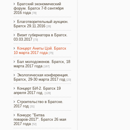
Братский экономический
форум. Братск 7-8 сентября
2016 года
[78]
Благотворительный аукцион.
Братск 29.11.2016
[26]
Визит губернатора в Братск.
03.03.2017
[73]
Концерт Аниты Цой. Братск
10 марта 2017 года
[75]
Бал молодоженов. Братск, 18
марта 2017 года
[167]
Экологическая конференция.
Братск, 29-30 марта 2017 год
[23]
Концерт БИ-2. Братск 19
апреля 2017 год.
[128]
Строительство в Братске.
2017 год
[31]
Конкурс "Битва
поваров-2017". Братск 26 мая
2017 года
[52]