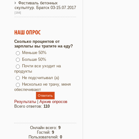
Фестиваль бетонных
скульптур. Братск 03-15.07.2017
[164]
Сколько процентов от
зарплаты вы тратите на еду?
Меньше 50%
Больше 50%
Почти все уходит на
продукты
Не подсчитывал (а)
Нисколько не трачу, меня
обеспечивают
Результаты
|
Архив опросов
Всего ответов:
110
Онлайн всего:
9
Гостей:
9
Пользователей:
0