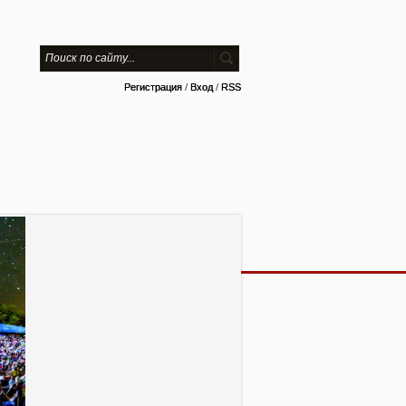
Регистрация
/
Вход
/
RSS