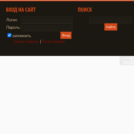
Логин:
Пароль:
запомнить
Забыл пароль
|
Регистрация