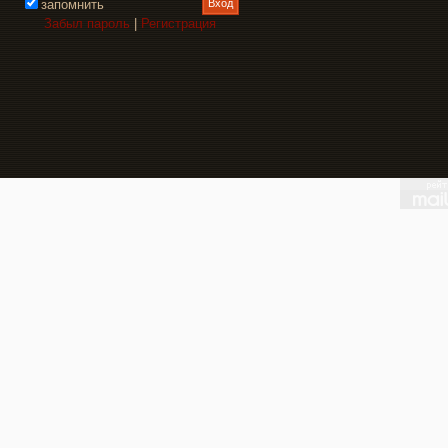
запомнить
Забыл пароль
|
Регистрация