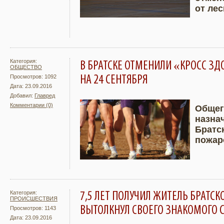
от ле
Категория:
В БРАТСКЕ ОТМЕНИЛИ «КРОСС З
ОБЩЕСТВО
НА 24 СЕНТЯБРЯ
Просмотров: 1092
Дата: 23.09.2016
Добавил:
Главред
Комментарии (0)
Общег
назна
Подробнее
Увели
Братс
пожар
Категория:
7,5 ЛЕТ ПОЛУЧИЛ ЖИТЕЛЬ БРАТСКО
ПРОИСШЕСТВИЯ
ВЫТОЛКНУЛ СВОЕГО ЗНАКОМОГО С
Просмотров: 1143
Дата: 23.09.2016