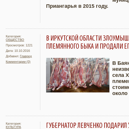
муниц
Приангарья в 2015 году.
Категория:
В ИРКУТСКОЙ ОБЛАСТИ ЗЛОУМЫШ
ОБЩЕСТВО
ПЛЕМЯННОГО БЫКА И ПРОДАЛИ ЕГ
Просмотров: 1221
Дата: 10.10.2016
Добавил:
Главред
Комментарии (0)
В Бая
неизв
Подробнее
Увели
села 
племе
стоим
около
Категория:
ГУБЕРНАТОР ЛЕВЧЕНКО ПОДАРИЛ 
КУЛЬТУРА