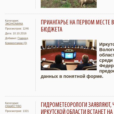
Категория:
ПРИАНГАРЬЕ НА ПЕРВОМ МЕСТЕ В
ЭКОНОМИКА
БЮДЖЕТА
Просмотров: 1246
Дата: 10.10.2016
Добавил:
Главред
Комментарии (0)
Иркут
Волог
Подробнее
Увели
облас
среди
Федер
предо
данных в понятной форме.
Категория:
ГИДРОМЕТЕОРОЛОГИ ЗАЯВЛЯЮТ, Ч
ОБЩЕСТВО
ИРКУТСКОЙ ОБЛАСТИ ВСТАНЕТ НА
Просмотров: 1321