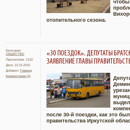
чтобы
пробл
Вихор
отопительного сезона.
Категория:
«30 ПОЕЗДОК». ДЕПУТАТЫ БРАТС
ОБЩЕСТВО
ЗАЯВЛЕНИЕ ГЛАВЫ ПРАВИТЕЛЬСТ
Просмотров: 1310
Дата: 10.10.2016
Добавил:
Главред
Комментарии (0)
Депут
Демин
Подробнее
Увели
уреза
муниц
выдел
компе
после 30-й поездки, как это б
правительства Иркутской обла