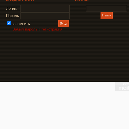
Логин:
Пароль:
запомнить
Забыл пароль
|
Регистрация