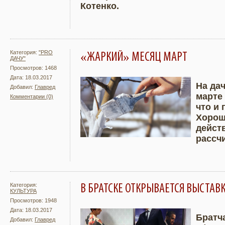
Котенко.
Категория:
"PRO
«ЖАРКИЙ» МЕСЯЦ МАРТ
ДАЧУ"
Просмотров: 1468
Дата: 18.03.2017
На дач
Добавил:
Главред
марте
Комментарии (0)
Подробнее
Увели
что и 
Хорош
дейст
рассч
Категория:
В БРАТСКЕ ОТКРЫВАЕТСЯ ВЫСТАВК
КУЛЬТУРА
Просмотров: 1948
Дата: 18.03.2017
Братч
Добавил:
Главред