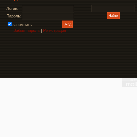
Логин:
Пароль:
запомнить
Забыл пароль
|
Регистрация