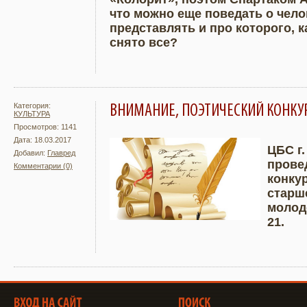
что можно еще поведать о чело
представлять и про которого, к
снято все?
Категория:
ВНИМАНИЕ, ПОЭТИЧЕСКИЙ КОНКУР
КУЛЬТУРА
Просмотров: 1141
Дата: 18.03.2017
ЦБС г.
Добавил:
Главред
прове
Комментарии (0)
Подробнее
Увели
конку
старше
молодё
21.