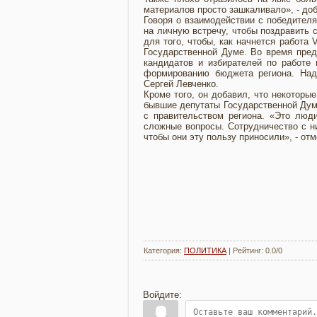
материалов просто зашкаливало», - до
Говоря о взаимодействии с победителя
на личную встречу, чтобы поздравить 
для того, чтобы, как начнется работа 
Государственной Думе. Во время пред
кандидатов и избирателей по работе 
формированию бюджета региона. Над
Сергей Левченко.
Кроме того, он добавил, что некоторы
бывшие депутаты Государственной Думы
с правительством региона. «Это люди
сложные вопросы. Сотрудничество с ни
чтобы они эту пользу приносили», - отм
Категория
:
ПОЛИТИКА
|
Рейтинг
:
0.0
/
0
Войдите: