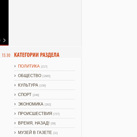
6 15:30
ПОЛИТИКА
[217]
ОБЩЕСТВО
[1885]
КУЛЬТУРА
[156]
СПОРТ
[248]
ЭКОНОМИКА
[262]
ПРОИСШЕСТВИЯ
[727]
ВРЕМЯ, НАЗАД!
[58]
МУЗЕЙ В ГАЗЕТЕ
[11]