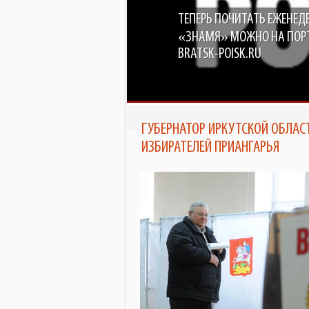
ТЕПЕРЬ ПОЧИТАТЬ ЕЖЕНЕД
«ЗНАМЯ» МОЖНО НА ПОР
BRATSK-POISK.RU
ГУБЕРНАТОР ИРКУТСКОЙ ОБЛАС
ИЗБИРАТЕЛЕЙ ПРИАНГАРЬЯ