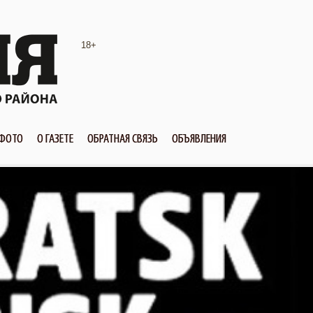
18+
ФОТО
О ГАЗЕТЕ
ОБРАТНАЯ СВЯЗЬ
ОБЪЯВЛЕНИЯ