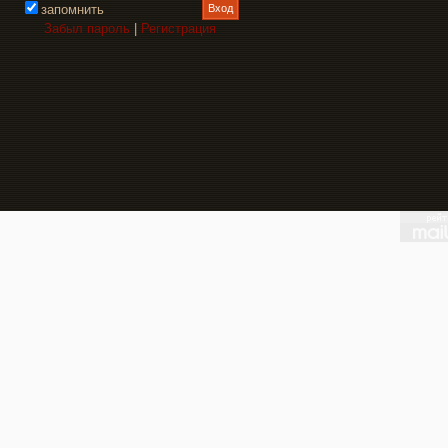
запомнить
Забыл пароль
|
Регистрация