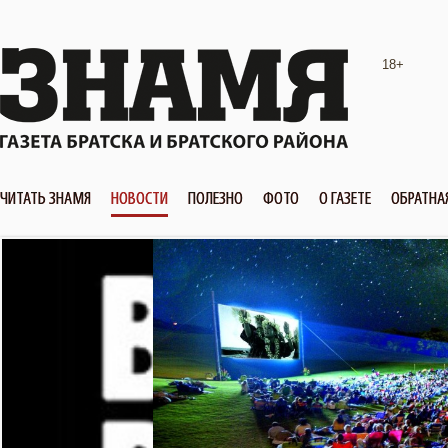
18+
ЧИТАТЬ ЗНАМЯ
НОВОСТИ
ПОЛЕЗНО
ФОТО
О ГАЗЕТЕ
ОБРАТНА