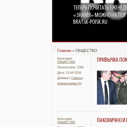
ТЕПЕРЬ ПОЧИТАТЬ ЕЖЕНЕД
«ЗНАМЯ» МОЖНО НА ПОР
BRATSK-POISK.RU
Главная
»
ОБЩЕСТВО
Категория:
ПРИВЫЧКА ПОК
ОБЩЕСТВО
Просмотров: 1382
Дата: 23.04.2016
Добавил:
Главред
Комментарии (0)
Подробнее
Категория:
ЛАКОНИЧНО И 
ОБЩЕСТВО