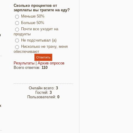
Сколько процентов от
зарплаты вы тратите на еду?
Меньше 50%
Больше 50%
Почти все уходит на
продукты
я
Не подсчитывал (а)
Нисколько не трачу, меня
обеспечивают
Результаты
|
Архив опросов
Всего ответов:
110
Онлайн всего:
3
Гостей:
3
Пользователей:
0
х