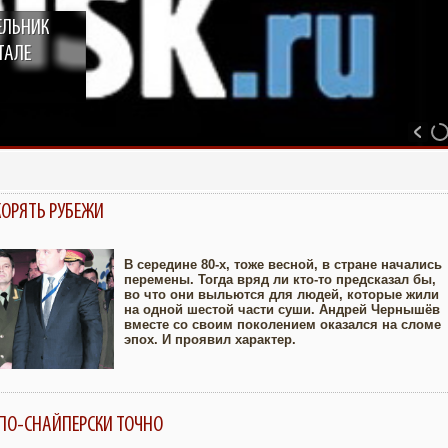
ЕЛЬНИК
ТАЛЕ
ОРЯТЬ РУБЕЖИ
В середине 80-х, тоже весной, в стране начались
перемены. Тогда вряд ли кто-то предсказал бы,
во что они выльются для людей, которые жили
Увеличить
на одной шестой части суши. Андрей Чернышёв
вместе со своим поколением оказался на сломе
эпох. И проявил характер.
ПО-СНАЙПЕРСКИ ТОЧНО