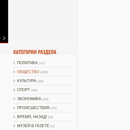
ПОЛИТИКА
[217]
ОБЩЕСТВО
[1885]
КУЛЬТУРА
[156]
СПОРТ
[248]
ЭКОНОМИКА
[262]
ПРОИСШЕСТВИЯ
[727]
ВРЕМЯ, НАЗАД!
[58]
МУЗЕЙ В ГАЗЕТЕ
[11]